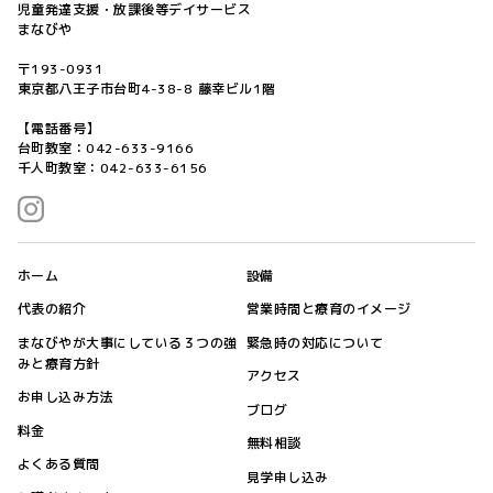
児童発達支援・放課後等デイサービス
まなびや
〒193-0931
東京都八王子市台町4-38-8 藤幸ビル1階
【電話番号】
台町教室：042-633-9166
千人町教室：042-633-6156
ホーム
設備
代表の紹介
営業時間と療育のイメージ
まなびやが大事にしている３つの強
緊急時の対応について
みと療育方針
アクセス
お申し込み方法
ブログ
料金
無料相談
よくある質問
見学申し込み